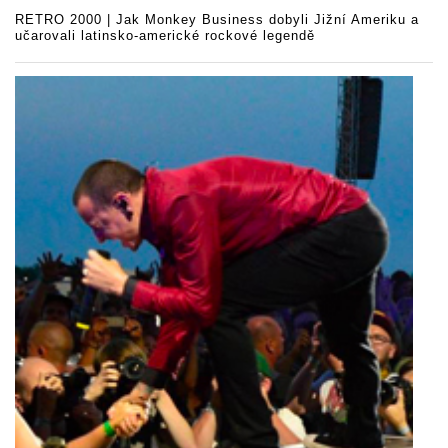
RETRO 2000 | Jak Monkey Business dobyli Jižní Ameriku a
učarovali latinsko-americké rockové legendě