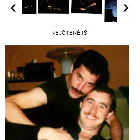
NEJČTENĚJŠÍ