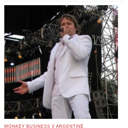
MONKEY BUSINESS V ARGENTINĚ