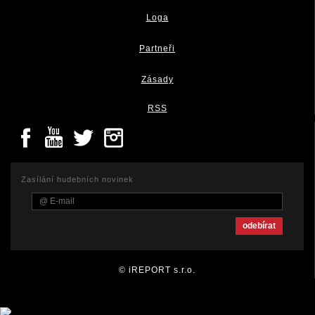
Loga
Partneři
Zásady
RSS
Zasílání hudebních novinek
© iREPORT s.r.o.