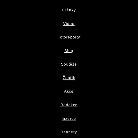
Články
Video
Fotoreporty
Blog
Soutěže
Žebřík
Akce
Redakce
Inzerce
Bannery