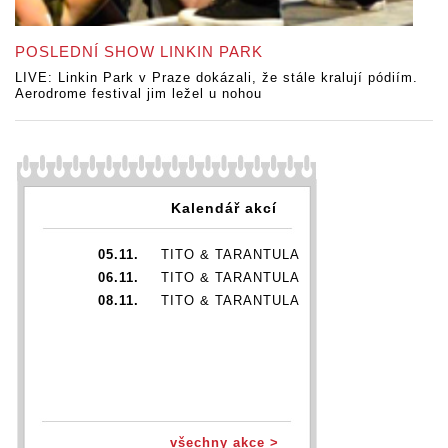
POSLEDNÍ SHOW LINKIN PARK
LIVE: Linkin Park v Praze dokázali, že stále kralují pódiím.
Aerodrome festival jim ležel u nohou
Kalendář akcí
05.11.
TITO & TARANTULA
06.11.
TITO & TARANTULA
08.11.
TITO & TARANTULA
všechny akce >