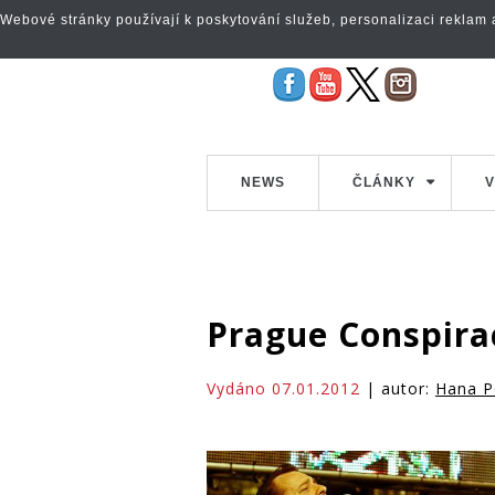
Webové stránky používají k poskytování služeb, personalizaci reklam a 
NEWS
ČLÁNKY
V
Prague Conspira
Vydáno 07.01.2012
| autor:
Hana P