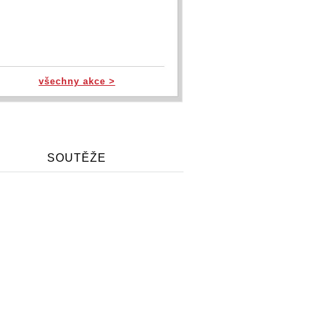
všechny akce >
SOUTĚŽE