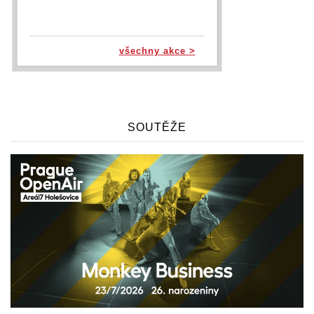
všechny akce >
SOUTĚŽE