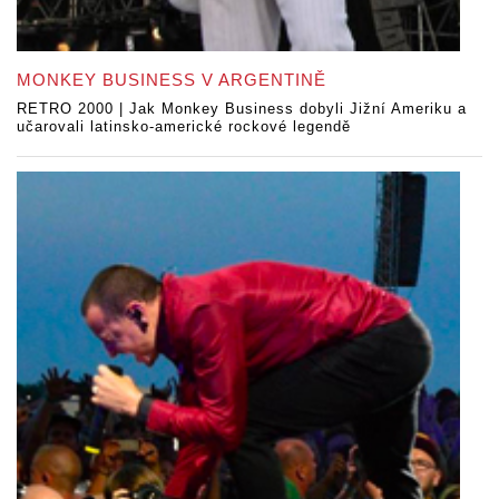
MONKEY BUSINESS V ARGENTINĚ
RETRO 2000 | Jak Monkey Business dobyli Jižní Ameriku a
učarovali latinsko-americké rockové legendě