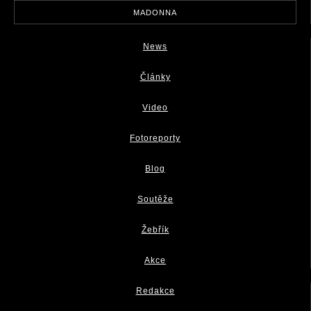
MADONNA
News
Články
Video
Fotoreporty
Blog
Soutěže
Žebřík
Akce
Redakce