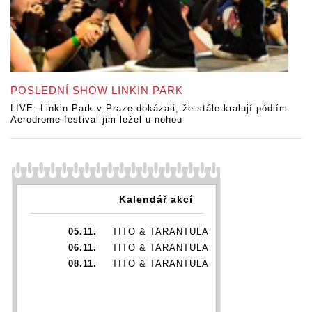
POSLEDNÍ SHOW LINKIN PARK
LIVE: Linkin Park v Praze dokázali, že stále kralují pódiím.
Aerodrome festival jim ležel u nohou
Kalendář akcí
05.11.
TITO & TARANTULA
06.11.
TITO & TARANTULA
08.11.
TITO & TARANTULA