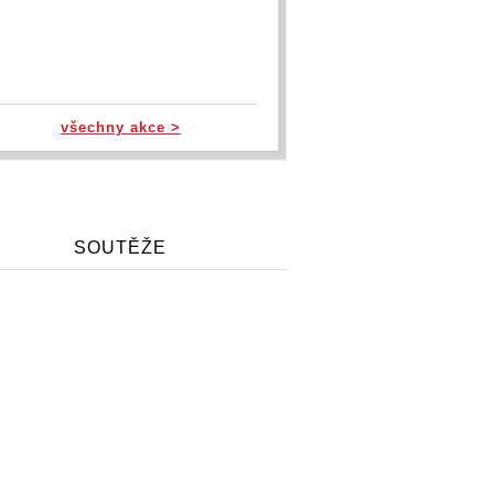
všechny akce >
SOUTĚŽE