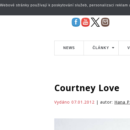
Webové stránky používají k poskytování služeb, personalizaci reklam a 
NEWS
ČLÁNKY
V
Courtney Love
Vydáno 07.01.2012
| autor:
Hana P