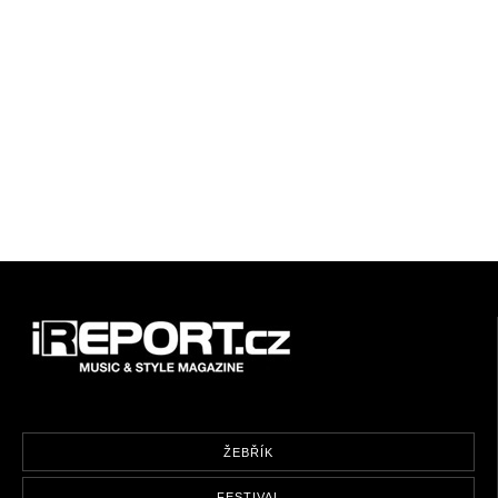
ŽEBŘÍK
FESTIVAL