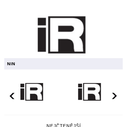
NIN
NEJČTENĚJŠÍ