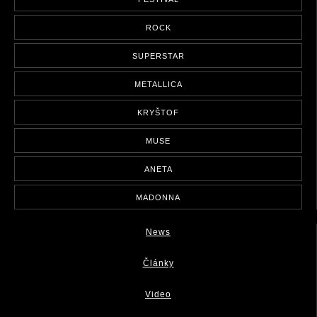
ROCK
SUPERSTAR
METALLICA
KRYŠTOF
MUSE
ANETA
MADONNA
News
Články
Video