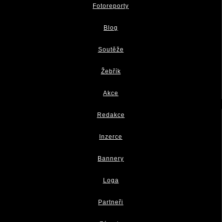
Fotoreporty
Blog
Soutěže
Žebřík
Akce
Redakce
Inzerce
Bannery
Loga
Partneři