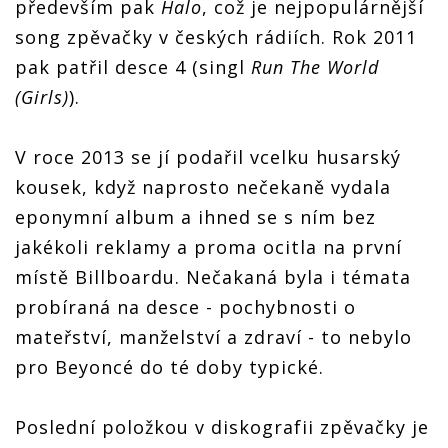
především pak
Halo
, což je nejpopulárnější
song zpěvačky v českých rádiích. Rok 2011
pak patřil desce 4 (singl
Run The World
(Girls)
).
V roce 2013 se jí podařil vcelku husarský
kousek, když naprosto nečekaně vydala
eponymní album a ihned se s ním bez
jakékoli reklamy a proma ocitla na první
místě Billboardu. Nečakaná byla i témata
probíraná na desce - pochybnosti o
mateřství, manželství a zdraví - to nebylo
pro Beyoncé do té doby typické.
Poslední položkou v diskografii zpěvačky je