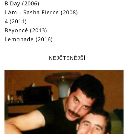
B'Day (2006)
I Am... Sasha Fierce (2008)
4 (2011)
Beyoncé (2013)
Lemonade (2016)
NEJČTENĚJŠÍ