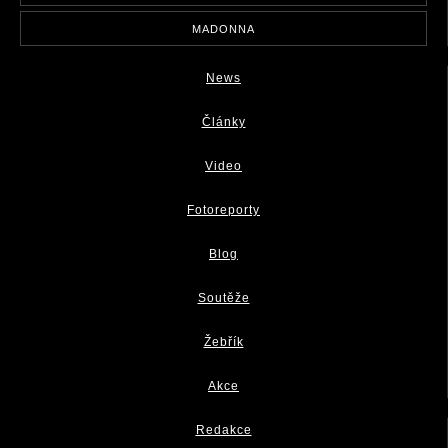
MADONNA
News
Články
Video
Fotoreporty
Blog
Soutěže
Žebřík
Akce
Redakce