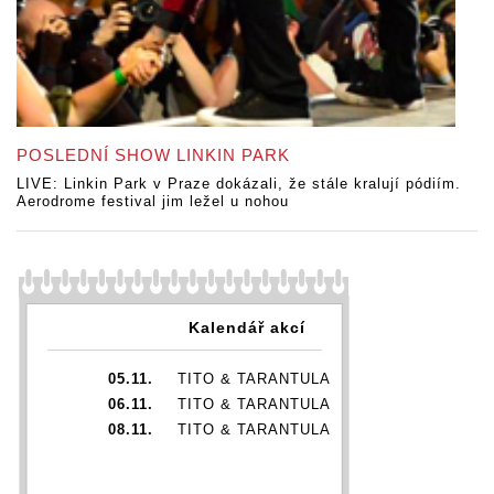
POSLEDNÍ SHOW LINKIN PARK
LIVE: Linkin Park v Praze dokázali, že stále kralují pódiím.
Aerodrome festival jim ležel u nohou
Kalendář akcí
05.11.
TITO & TARANTULA
06.11.
TITO & TARANTULA
08.11.
TITO & TARANTULA