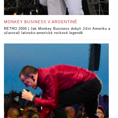
MONKEY BUSINESS V ARGENTINĚ
RETRO 2000 | Jak Monkey Business dobyli Jižní Ameriku a
učarovali latinsko-americké rockové legendě