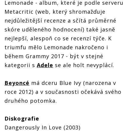
Lemonade - album, které je podle serveru
Metacritic (web, který shromažďuje
nejdůležitější recenze a sčítá průměrné
skóre uděleného hodnocení) také jasně
nejlepší, alespoň co se recenzí týče. K
triumfu mělo Lemonade nakročeno i
během Grammy 2017 - být v stejné
kategorii s
Adele
se ale holt nevyplácí.
Beyoncé
má dceru Blue Ivy (narozena v
roce 2012) a v současnosti očekává svého
druhého potomka.
Diskografie
Dangerously In Love (2003)