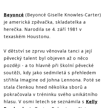
Beyoncé
(Beyoncé Giselle Knowles-Carter)
je americká zpěvačka, skladatelka a
herečka. Narodila se 4. září 1981 v
texaském Houstonu.
V dětství se zprvu věnovala tanci a její
pěvecký talent byl objeven až o něco
později - a to hlavně při školní pěvecké
soutěži, kdy jako sedmiletá s přehledem
střihla Imagine od Johna Lennona. Poté se
stala členkou hned několika sborů a
pokračovala v tréninku svého unikátního
hlasu. V osmi letech se seznámila s
Kelly