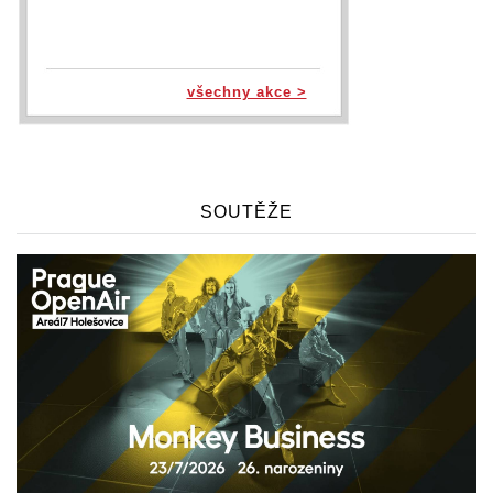
všechny akce >
SOUTĚŽE