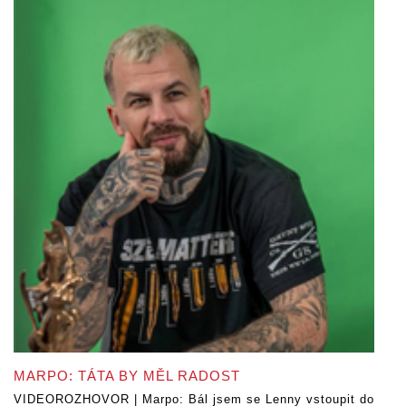
MARPO: TÁTA BY MĚL RADOST
VIDEOROZHOVOR | Marpo: Bál jsem se Lenny vstoupit do