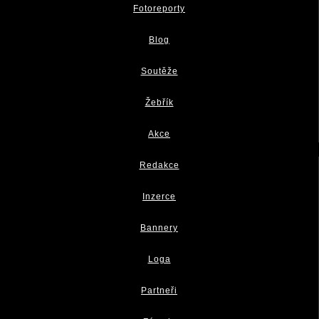
Fotoreporty
Blog
Soutěže
Žebřík
Akce
Redakce
Inzerce
Bannery
Loga
Partneři