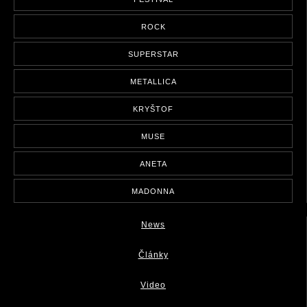
ROCK
SUPERSTAR
METALLICA
KRYŠTOF
MUSE
ANETA
MADONNA
News
Články
Video