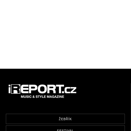
ŽEBŘÍK
FESTIVAL