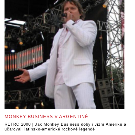
MONKEY BUSINESS V ARGENTINĚ
RETRO 2000 | Jak Monkey Business dobyli Jižní Ameriku a
učarovali latinsko-americké rockové legendě