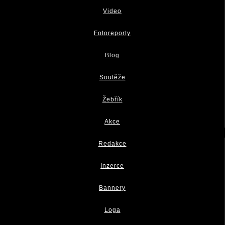
Video
Fotoreporty
Blog
Soutěže
Žebřík
Akce
Redakce
Inzerce
Bannery
Loga