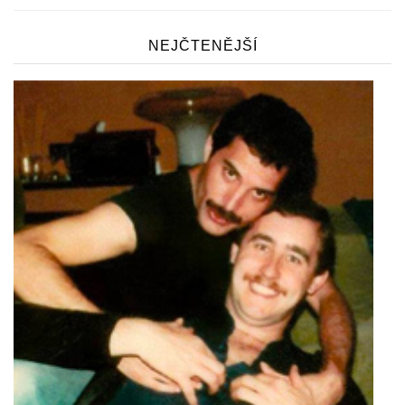
NEJČTENĚJŠÍ