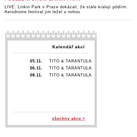
LIVE: Linkin Park v Praze dokázali, že stále kralují pódiím.
Aerodrome festival jim ležel u nohou
Kalendář akcí
05.11.
TITO & TARANTULA
06.11.
TITO & TARANTULA
08.11.
TITO & TARANTULA
všechny akce >