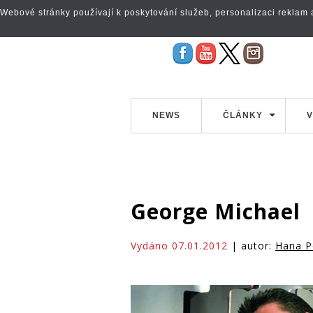
Webové stránky používají k poskytování služeb, personalizaci reklam a 
NEWS
ČLÁNKY
V
George Michael
Vydáno 07.01.2012
| autor:
Hana P