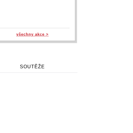
všechny akce >
SOUTĚŽE