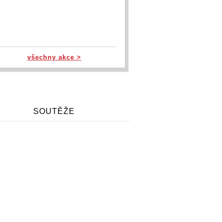
všechny akce >
SOUTĚŽE