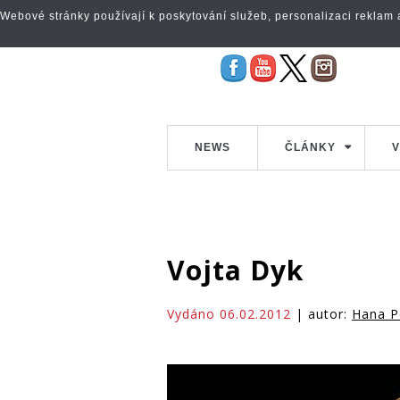
Webové stránky používají k poskytování služeb, personalizaci reklam a 
NEWS
ČLÁNKY
V
Vojta Dyk
Vydáno 06.02.2012
| autor:
Hana P