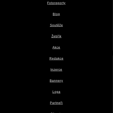
Fotoreporty
Blog
Soutěže
Žebřík
Akce
Redakce
Inzerce
Bannery
Loga
Partneři