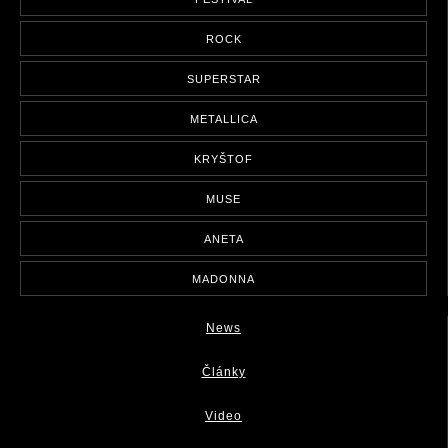
ROCK
SUPERSTAR
METALLICA
KRYŠTOF
MUSE
ANETA
MADONNA
News
Články
Video