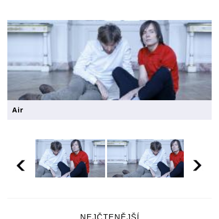
Air
NEJČTENĚJŠÍ