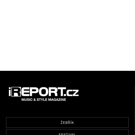
ŽEBŘÍK
FESTIVAL