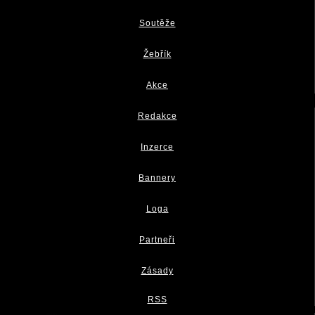
Soutěže
Žebřík
Akce
Redakce
Inzerce
Bannery
Loga
Partneři
Zásady
RSS