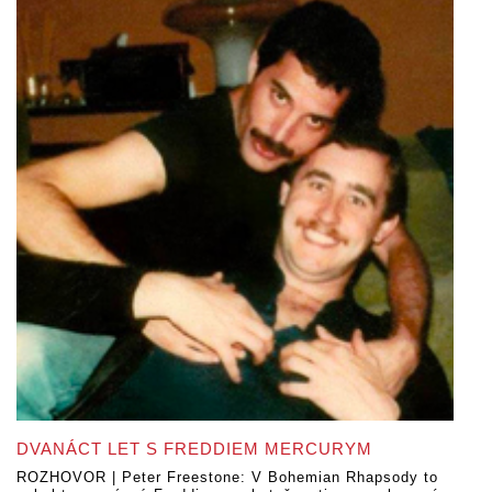
DVANÁCT LET S FREDDIEM MERCURYM
ROZHOVOR | Peter Freestone: V Bohemian Rhapsody to