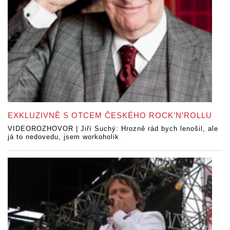
EXKLUZIVNĚ S OTCEM ČESKÉHO ROCK’N’ROLLU
VIDEOROZHOVOR | Jiří Suchý: Hrozně rád bych lenošil, ale
já to nedovedu, jsem workoholik