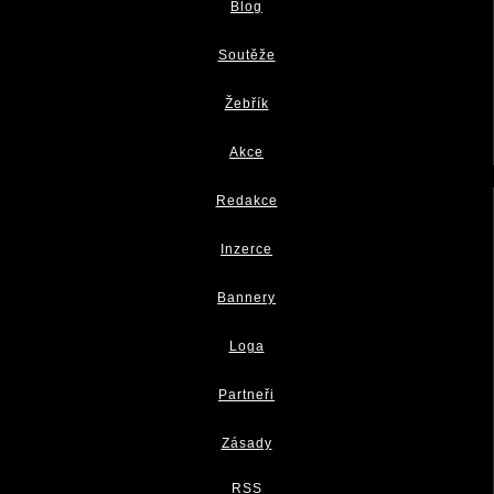
Blog
Soutěže
Žebřík
Akce
Redakce
Inzerce
Bannery
Loga
Partneři
Zásady
RSS