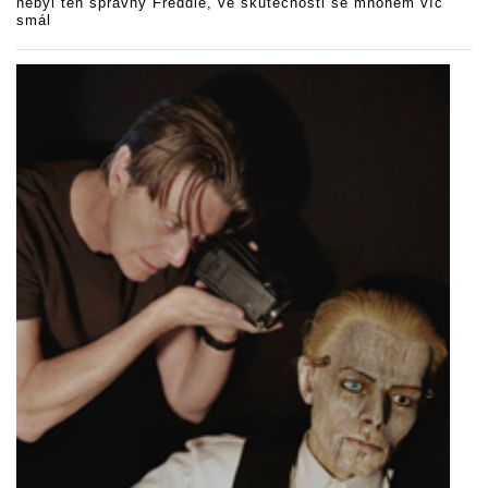
nebyl ten správný Freddie, ve skutečnosti se mnohem víc
smál