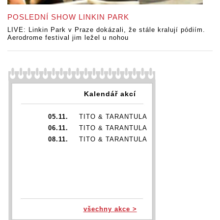
POSLEDNÍ SHOW LINKIN PARK
LIVE: Linkin Park v Praze dokázali, že stále kralují pódiím.
Aerodrome festival jim ležel u nohou
Kalendář akcí
05.11.
TITO & TARANTULA
06.11.
TITO & TARANTULA
08.11.
TITO & TARANTULA
všechny akce >