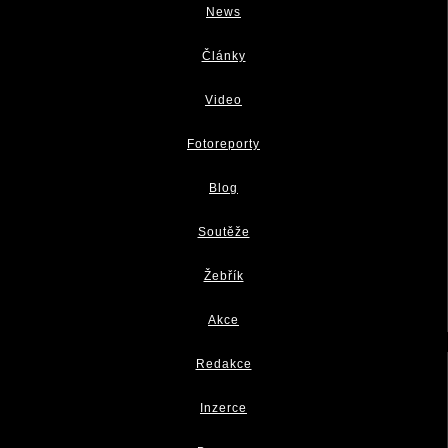
News
Články
Video
Fotoreporty
Blog
Soutěže
Žebřík
Akce
Redakce
Inzerce