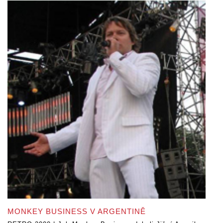
MONKEY BUSINESS V ARGENTINĚ