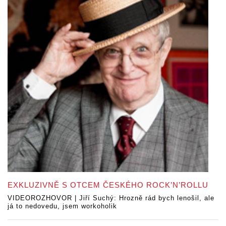
EXKLUZIVNĚ S OTCEM ČESKÉHO ROCK’N’ROLLU
VIDEOROZHOVOR | Jiří Suchý: Hrozně rád bych lenošil, ale
já to nedovedu, jsem workoholik