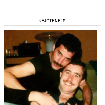
NEJČTENĚJŠÍ