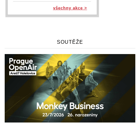
všechny akce >
SOUTĚŽE