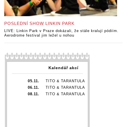
POSLEDNÍ SHOW LINKIN PARK
LIVE: Linkin Park v Praze dokázali, že stále kralují pódiím.
Aerodrome festival jim ležel u nohou
Kalendář akcí
05.11.
TITO & TARANTULA
06.11.
TITO & TARANTULA
08.11.
TITO & TARANTULA