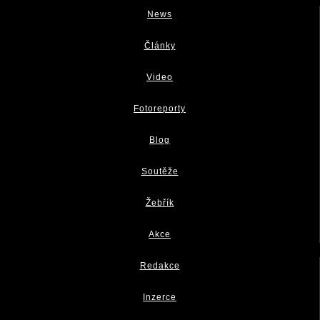
News
Články
Video
Fotoreporty
Blog
Soutěže
Žebřík
Akce
Redakce
Inzerce