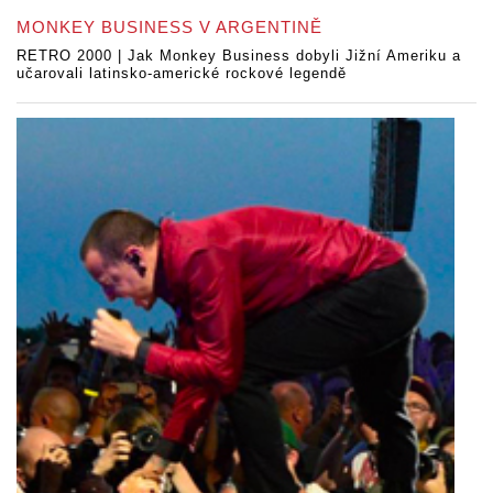
MONKEY BUSINESS V ARGENTINĚ
RETRO 2000 | Jak Monkey Business dobyli Jižní Ameriku a
učarovali latinsko-americké rockové legendě