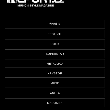
ŽEBŘÍK
FESTIVAL
ROCK
SUPERSTAR
METALLICA
KRYŠTOF
MUSE
ANETA
MADONNA