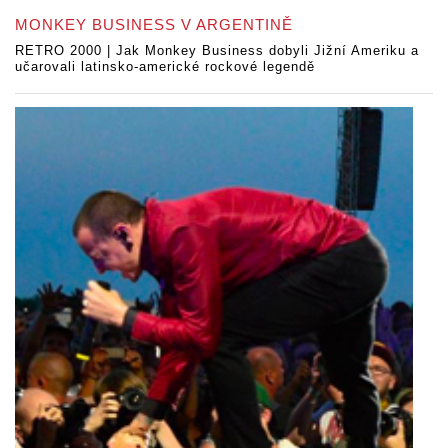
MONKEY BUSINESS V ARGENTINĚ
RETRO 2000 | Jak Monkey Business dobyli Jižní Ameriku a
učarovali latinsko-americké rockové legendě