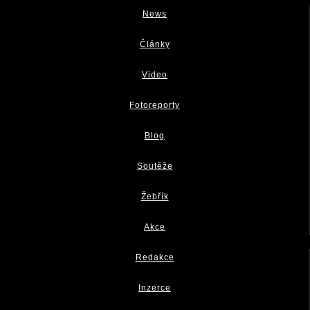
News
Články
Video
Fotoreporty
Blog
Soutěže
Žebřík
Akce
Redakce
Inzerce