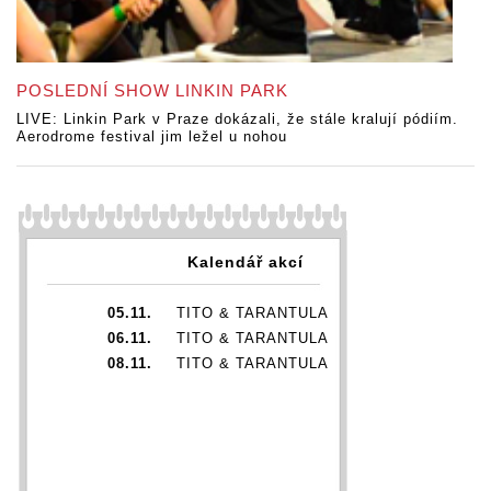
POSLEDNÍ SHOW LINKIN PARK
LIVE: Linkin Park v Praze dokázali, že stále kralují pódiím.
Aerodrome festival jim ležel u nohou
Kalendář akcí
05.11.
TITO & TARANTULA
06.11.
TITO & TARANTULA
08.11.
TITO & TARANTULA