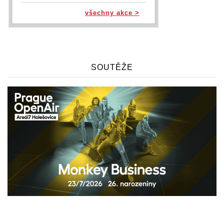
všechny akce >
SOUTĚŽE