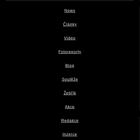
News
Články
Video
Fotoreporty
Blog
Soutěže
Žebřík
Akce
Redakce
Inzerce