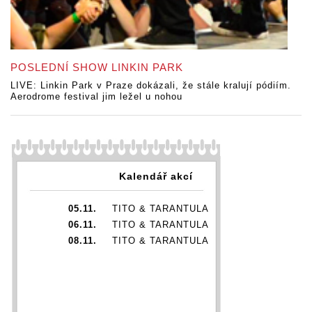
POSLEDNÍ SHOW LINKIN PARK
LIVE: Linkin Park v Praze dokázali, že stále kralují pódiím.
Aerodrome festival jim ležel u nohou
Kalendář akcí
05.11.
TITO & TARANTULA
06.11.
TITO & TARANTULA
08.11.
TITO & TARANTULA