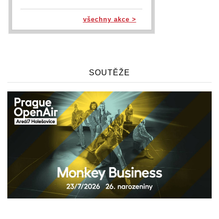
všechny akce >
SOUTĚŽE