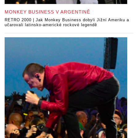
MONKEY BUSINESS V ARGENTINĚ
RETRO 2000 | Jak Monkey Business dobyli Jižní Ameriku a
učarovali latinsko-americké rockové legendě