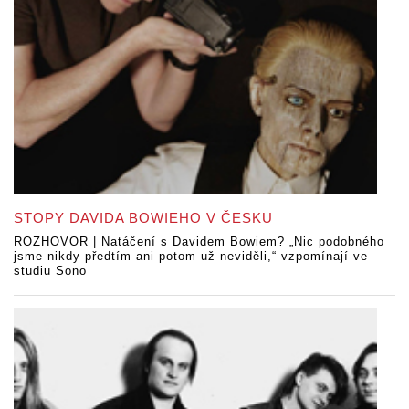
STOPY DAVIDA BOWIEHO V ČESKU
ROZHOVOR | Natáčení s Davidem Bowiem? „Nic podobného
jsme nikdy předtím ani potom už neviděli,“ vzpomínají ve
studiu Sono