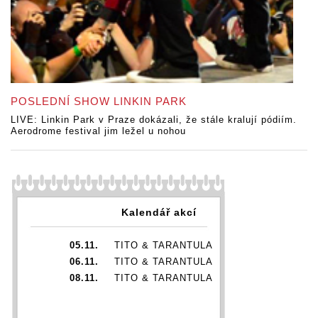
POSLEDNÍ SHOW LINKIN PARK
LIVE: Linkin Park v Praze dokázali, že stále kralují pódiím.
Aerodrome festival jim ležel u nohou
Kalendář akcí
05.11.
TITO & TARANTULA
06.11.
TITO & TARANTULA
08.11.
TITO & TARANTULA