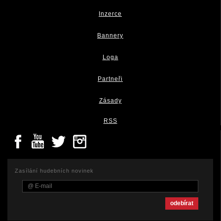
Inzerce
Bannery
Loga
Partneři
Zásady
RSS
Zasílání hudebních novinek