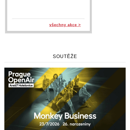
všechny akce >
SOUTĚŽE