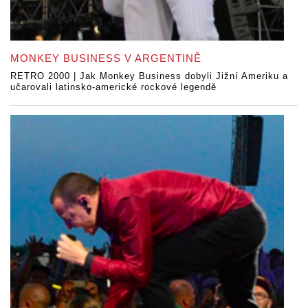
MONKEY BUSINESS V ARGENTINĚ
RETRO 2000 | Jak Monkey Business dobyli Jižní Ameriku a
učarovali latinsko-americké rockové legendě