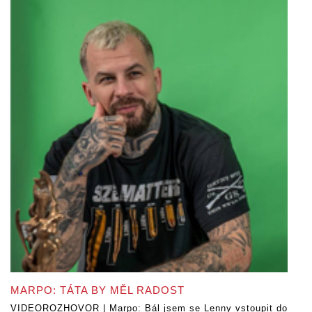
MARPO: TÁTA BY MĚL RADOST
VIDEOROZHOVOR | Marpo: Bál jsem se Lenny vstoupit do