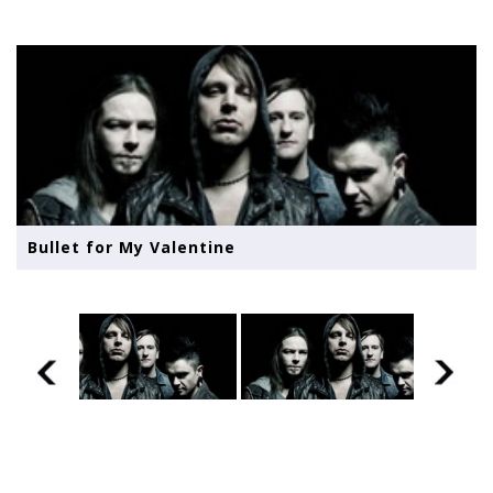
Bullet for My Valentine