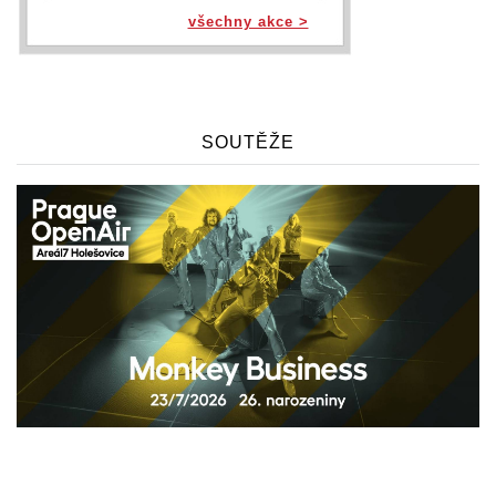
všechny akce >
SOUTĚŽE