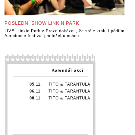
POSLEDNÍ SHOW LINKIN PARK
LIVE: Linkin Park v Praze dokázali, že stále kralují pódiím.
Aerodrome festival jim ležel u nohou
Kalendář akcí
05.11.
TITO & TARANTULA
06.11.
TITO & TARANTULA
08.11.
TITO & TARANTULA