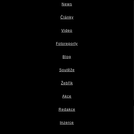
News
Články
Video
Fotoreporty
Blog
Soutěže
Žebřík
Akce
Redakce
Inzerce