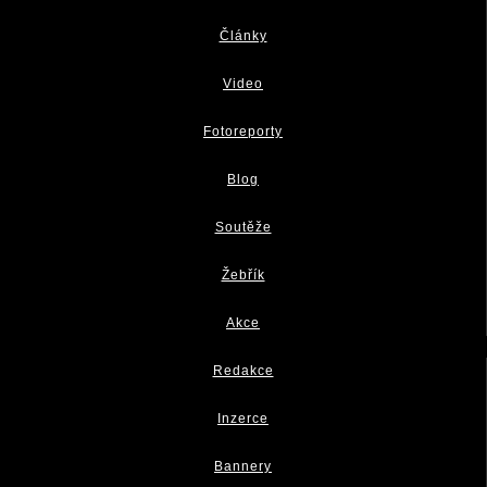
Články
Video
Fotoreporty
Blog
Soutěže
Žebřík
Akce
Redakce
Inzerce
Bannery