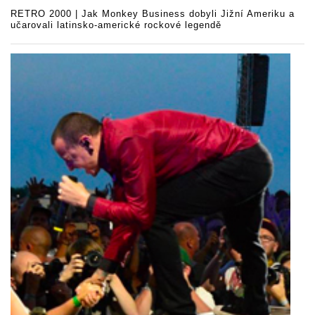
RETRO 2000 | Jak Monkey Business dobyli Jižní Ameriku a
učarovali latinsko-americké rockové legendě