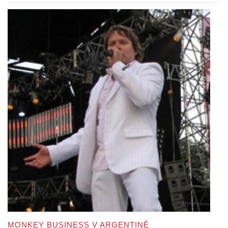
MONKEY BUSINESS V ARGENTINĚ