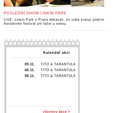
POSLEDNÍ SHOW LINKIN PARK
LIVE: Linkin Park v Praze dokázali, že stále kralují pódiím.
Aerodrome festival jim ležel u nohou
Kalendář akcí
05.11.
TITO & TARANTULA
06.11.
TITO & TARANTULA
08.11.
TITO & TARANTULA
všechny akce >