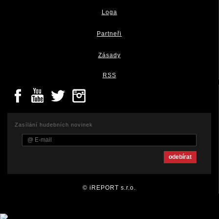
Loga
Partneři
Zásady
RSS
Zasílání hudebních novinek
© iREPORT s.r.o.