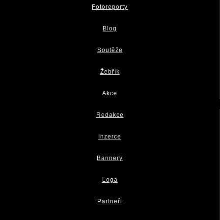
Fotoreporty
Blog
Soutěže
Žebřík
Akce
Redakce
Inzerce
Bannery
Loga
Partneři