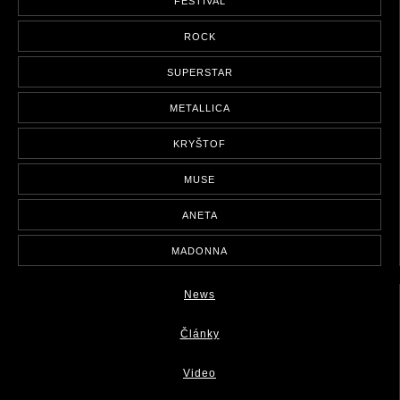
FESTIVAL
ROCK
SUPERSTAR
METALLICA
KRYŠTOF
MUSE
ANETA
MADONNA
News
Články
Video