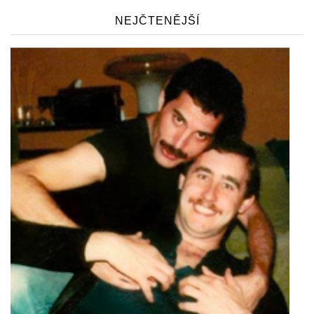
NEJČTENĚJŠÍ