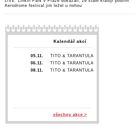
LIVE: Linkin Park v Praze dokázali, že stále kralují pódiím.
Aerodrome festival jim ležel u nohou
Kalendář akcí
05.11.
TITO & TARANTULA
06.11.
TITO & TARANTULA
08.11.
TITO & TARANTULA
všechny akce >