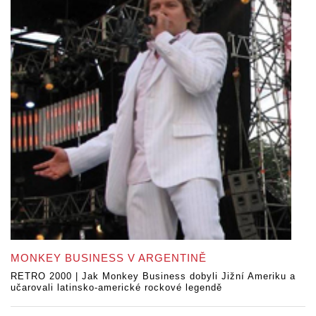
MONKEY BUSINESS V ARGENTINĚ
RETRO 2000 | Jak Monkey Business dobyli Jižní Ameriku a
učarovali latinsko-americké rockové legendě