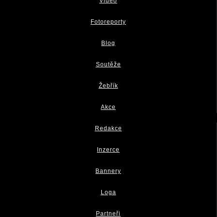
Video
Fotoreporty
Blog
Soutěže
Žebřík
Akce
Redakce
Inzerce
Bannery
Loga
Partneři