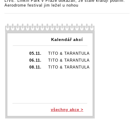
LIVE: Linkin Park v Praze dokázali, že stále kralují pódiím.
Aerodrome festival jim ležel u nohou
Kalendář akcí
05.11.
TITO & TARANTULA
06.11.
TITO & TARANTULA
08.11.
TITO & TARANTULA
všechny akce >