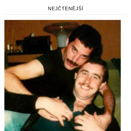
NEJČTENĚJŠÍ