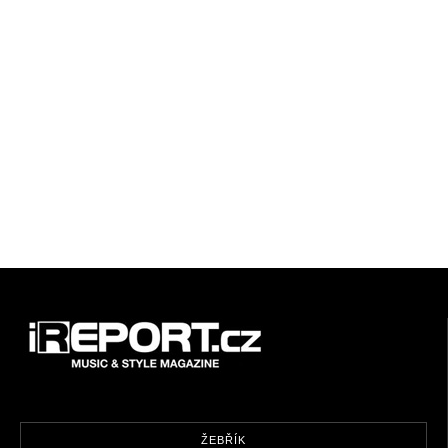
ŽEBŘÍK