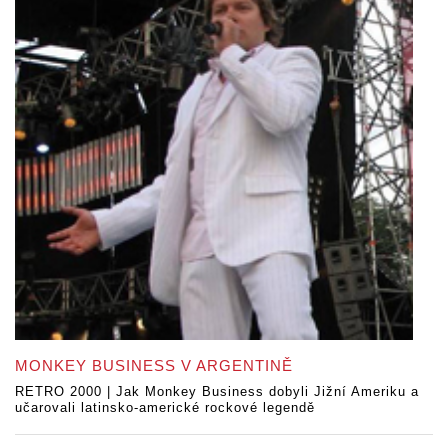
MONKEY BUSINESS V ARGENTINĚ
RETRO 2000 | Jak Monkey Business dobyli Jižní Ameriku a
učarovali latinsko-americké rockové legendě