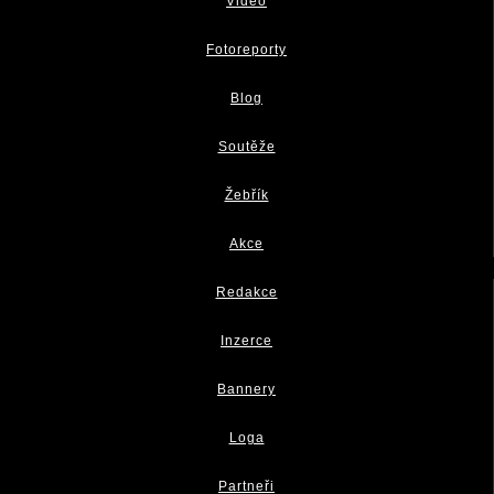
Video
Fotoreporty
Blog
Soutěže
Žebřík
Akce
Redakce
Inzerce
Bannery
Loga
Partneři