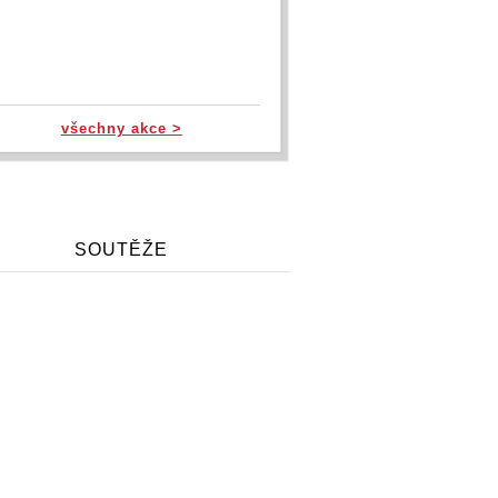
všechny akce >
SOUTĚŽE