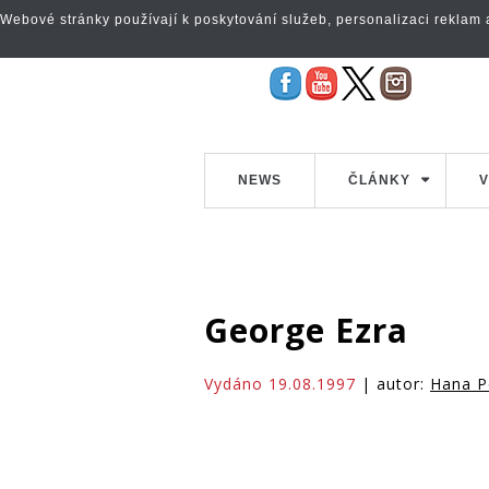
Webové stránky používají k poskytování služeb, personalizaci reklam a 
NEWS
ČLÁNKY
V
George Ezra
Vydáno 19.08.1997
| autor:
Hana P