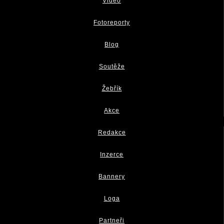
Video
Fotoreporty
Blog
Soutěže
Žebřík
Akce
Redakce
Inzerce
Bannery
Loga
Partneři