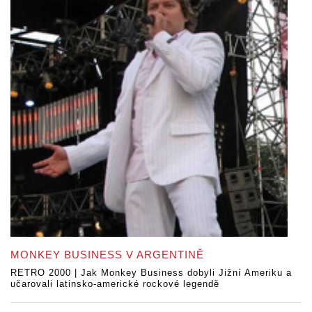
MONKEY BUSINESS V ARGENTINĚ
RETRO 2000 | Jak Monkey Business dobyli Jižní Ameriku a
učarovali latinsko-americké rockové legendě