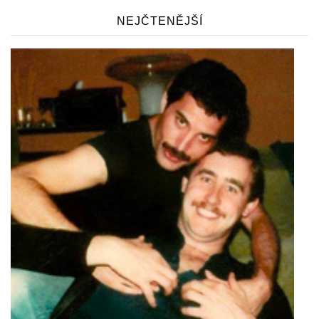
NEJČTENĚJŠÍ