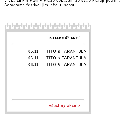
LIVE: Linkin Park v Praze dokázali, že stále kralují pódiím.
Aerodrome festival jim ležel u nohou
Kalendář akcí
05.11.
TITO & TARANTULA
06.11.
TITO & TARANTULA
08.11.
TITO & TARANTULA
všechny akce >