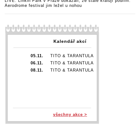
LIVE: Linkin Park v Praze dokázali, že stále kralují pódiím.
Aerodrome festival jim ležel u nohou
Kalendář akcí
05.11.
TITO & TARANTULA
06.11.
TITO & TARANTULA
08.11.
TITO & TARANTULA
všechny akce >