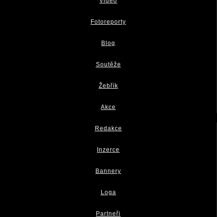
Video
Fotoreporty
Blog
Soutěže
Žebřík
Akce
Redakce
Inzerce
Bannery
Loga
Partneři