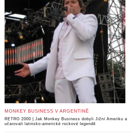
MONKEY BUSINESS V ARGENTINĚ
RETRO 2000 | Jak Monkey Business dobyli Jižní Ameriku a
učarovali latinsko-americké rockové legendě