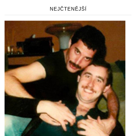
NEJČTENĚJŠÍ