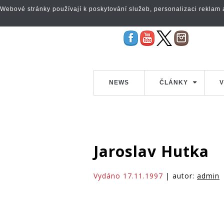
Webové stránky používají k poskytování služeb, personalizaci reklam a 
NEWS
ČLÁNKY
V
Jaroslav Hutka
Vydáno 17.11.1997
| autor:
admin