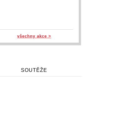
všechny akce >
SOUTĚŽE