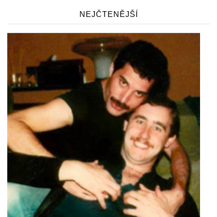
NEJČTENĚJŠÍ