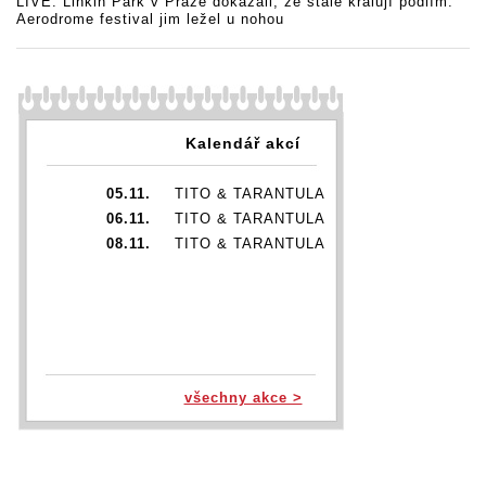
LIVE: Linkin Park v Praze dokázali, že stále kralují pódiím.
Aerodrome festival jim ležel u nohou
Kalendář akcí
05.11.
TITO & TARANTULA
06.11.
TITO & TARANTULA
08.11.
TITO & TARANTULA
všechny akce >