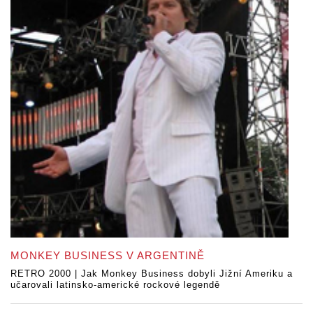
MONKEY BUSINESS V ARGENTINĚ
RETRO 2000 | Jak Monkey Business dobyli Jižní Ameriku a
učarovali latinsko-americké rockové legendě