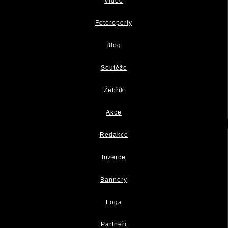
Video
Fotoreporty
Blog
Soutěže
Žebřík
Akce
Redakce
Inzerce
Bannery
Loga
Partneři