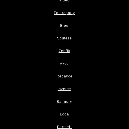
Video
Fotoreporty
Blog
Soutěže
Žebřík
Akce
Redakce
Inzerce
Bannery
Loga
Partneři