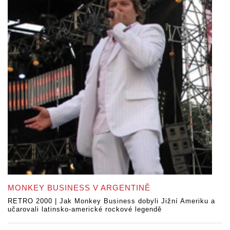
MONKEY BUSINESS V ARGENTINĚ
RETRO 2000 | Jak Monkey Business dobyli Jižní Ameriku a
učarovali latinsko-americké rockové legendě