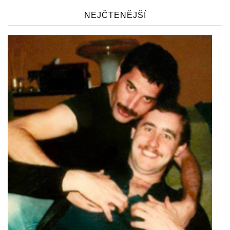
NEJČTENĚJŠÍ