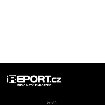
ŽEBŘÍK