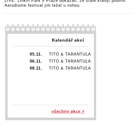
LIVE: Linkin Park v Praze dokázali, že stále kralují pódiím.
Aerodrome festival jim ležel u nohou
Kalendář akcí
05.11.
TITO & TARANTULA
06.11.
TITO & TARANTULA
08.11.
TITO & TARANTULA
všechny akce >