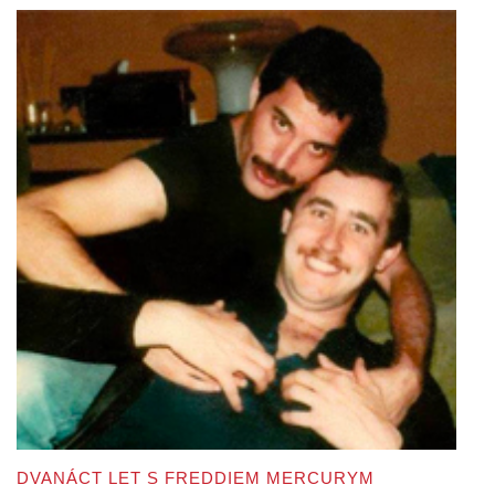
DVANÁCT LET S FREDDIEM MERCURYM