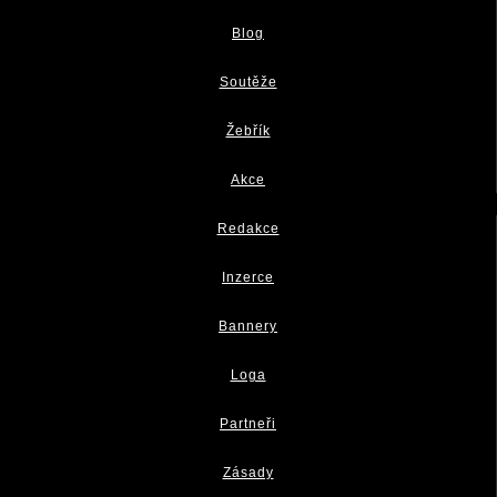
Blog
Soutěže
Žebřík
Akce
Redakce
Inzerce
Bannery
Loga
Partneři
Zásady