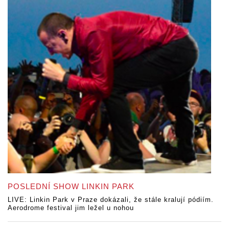
POSLEDNÍ SHOW LINKIN PARK
LIVE: Linkin Park v Praze dokázali, že stále kralují pódiím.
Aerodrome festival jim ležel u nohou