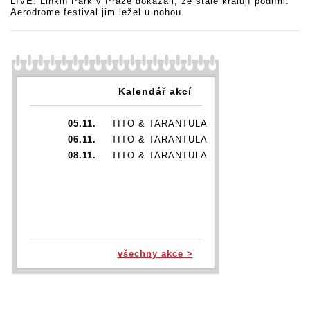
LIVE: Linkin Park v Praze dokázali, že stále kralují pódiím.
Aerodrome festival jim ležel u nohou
Kalendář akcí
05.11.
TITO & TARANTULA
06.11.
TITO & TARANTULA
08.11.
TITO & TARANTULA
všechny akce >