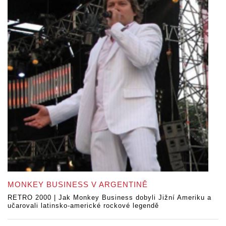
MONKEY BUSINESS V ARGENTINĚ
RETRO 2000 | Jak Monkey Business dobyli Jižní Ameriku a
učarovali latinsko-americké rockové legendě