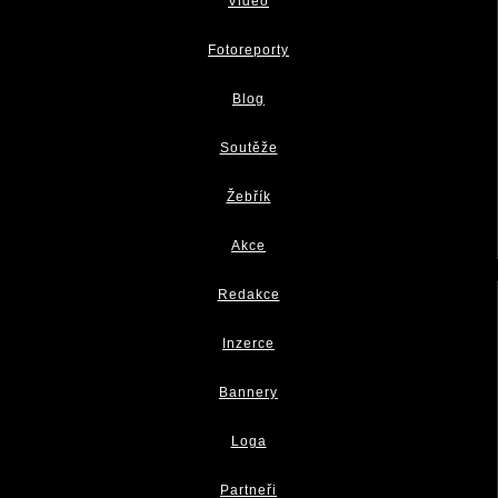
Video
Fotoreporty
Blog
Soutěže
Žebřík
Akce
Redakce
Inzerce
Bannery
Loga
Partneři