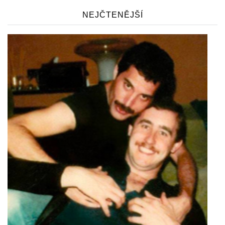
NEJČTENĚJŠÍ