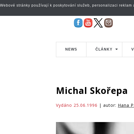
Webové stránky používají k poskytování služeb, personalizaci reklam a 
NEWS
ČLÁNKY
V
Michal Skořepa
Vydáno 25.06.1996
| autor:
Hana P