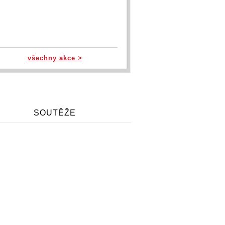
všechny akce >
SOUTĚŽE