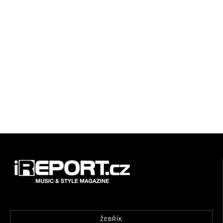
ŽEBŘÍK