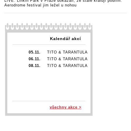
LIVE: Linkin Park v Praze dokázali, že stále kralují pódiím.
Aerodrome festival jim ležel u nohou
Kalendář akcí
05.11.
TITO & TARANTULA
06.11.
TITO & TARANTULA
08.11.
TITO & TARANTULA
všechny akce >