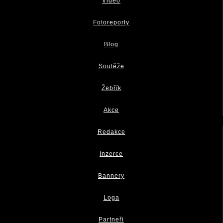
Video
Fotoreporty
Blog
Soutěže
Žebřík
Akce
Redakce
Inzerce
Bannery
Loga
Partneři