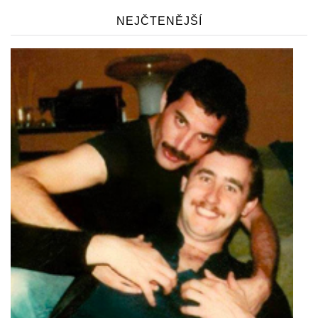
NEJČTENĚJŠÍ