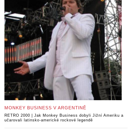
MONKEY BUSINESS V ARGENTINĚ
RETRO 2000 | Jak Monkey Business dobyli Jižní Ameriku a
učarovali latinsko-americké rockové legendě