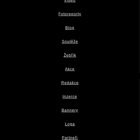
Video
Fotoreporty
Blog
Soutěže
Žebřík
Akce
Redakce
Inzerce
Bannery
Loga
Partneři