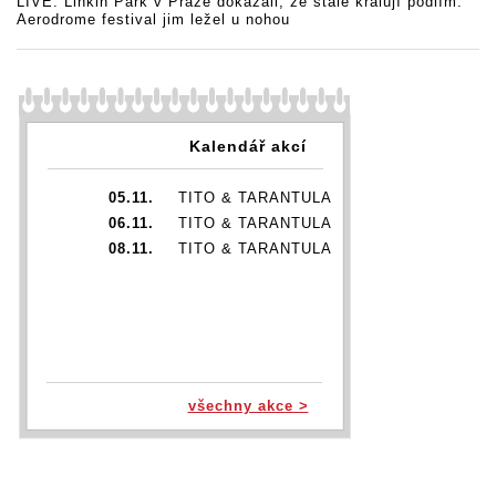
LIVE: Linkin Park v Praze dokázali, že stále kralují pódiím.
Aerodrome festival jim ležel u nohou
Kalendář akcí
05.11.
TITO & TARANTULA
06.11.
TITO & TARANTULA
08.11.
TITO & TARANTULA
všechny akce >