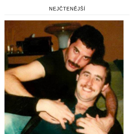
NEJČTENĚJŠÍ