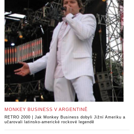
MONKEY BUSINESS V ARGENTINĚ
RETRO 2000 | Jak Monkey Business dobyli Jižní Ameriku a
učarovali latinsko-americké rockové legendě