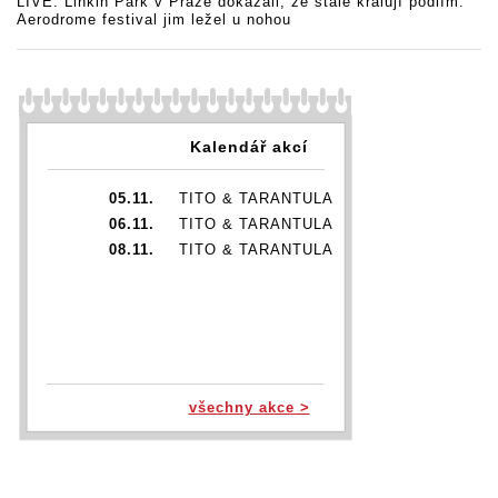
LIVE: Linkin Park v Praze dokázali, že stále kralují pódiím.
Aerodrome festival jim ležel u nohou
Kalendář akcí
05.11.
TITO & TARANTULA
06.11.
TITO & TARANTULA
08.11.
TITO & TARANTULA
všechny akce >