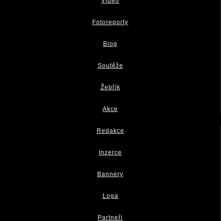
Video
Fotoreporty
Blog
Soutěže
Žebřík
Akce
Redakce
Inzerce
Bannery
Loga
Partneři