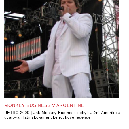
MONKEY BUSINESS V ARGENTINĚ
RETRO 2000 | Jak Monkey Business dobyli Jižní Ameriku a
učarovali latinsko-americké rockové legendě