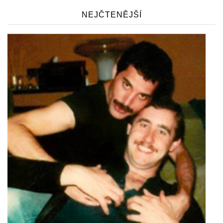
NEJČTENĚJŠÍ