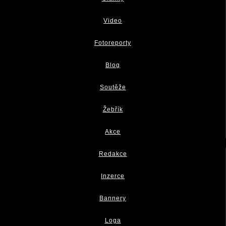
Video
Fotoreporty
Blog
Soutěže
Žebřík
Akce
Redakce
Inzerce
Bannery
Loga