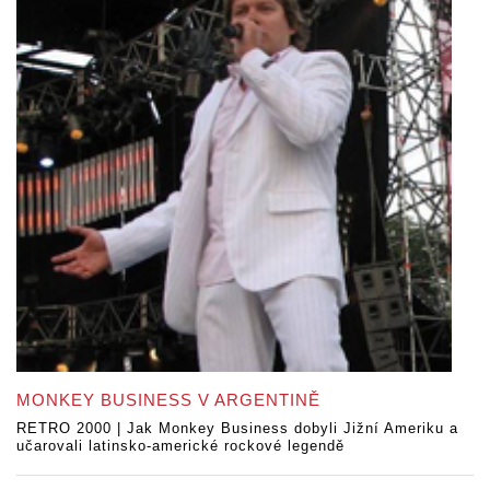
MONKEY BUSINESS V ARGENTINĚ
RETRO 2000 | Jak Monkey Business dobyli Jižní Ameriku a
učarovali latinsko-americké rockové legendě