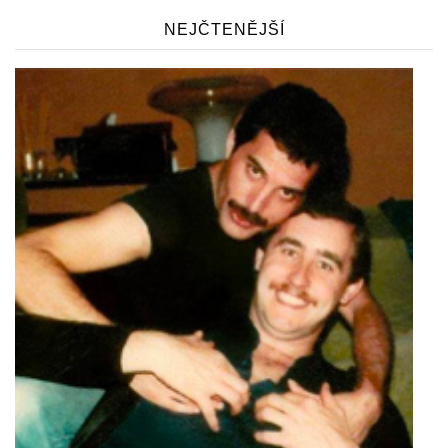
NEJČTENĚJŠÍ