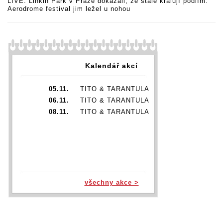
LIVE: Linkin Park v Praze dokázali, že stále kralují pódiím.
Aerodrome festival jim ležel u nohou
Kalendář akcí
05.11.
TITO & TARANTULA
06.11.
TITO & TARANTULA
08.11.
TITO & TARANTULA
všechny akce >