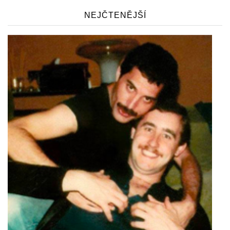
NEJČTENĚJŠÍ