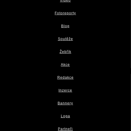
Video
Fotoreporty
Blog
Soutěže
Žebřík
Akce
Redakce
Inzerce
Bannery
Loga
Partneři