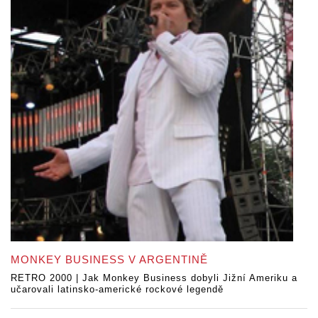
MONKEY BUSINESS V ARGENTINĚ
RETRO 2000 | Jak Monkey Business dobyli Jižní Ameriku a
učarovali latinsko-americké rockové legendě