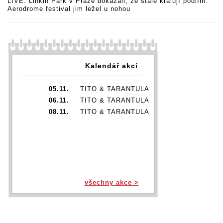
LIVE: Linkin Park v Praze dokázali, že stále kralují pódiím.
Aerodrome festival jim ležel u nohou
Kalendář akcí
05.11.
TITO & TARANTULA
06.11.
TITO & TARANTULA
08.11.
TITO & TARANTULA
všechny akce >