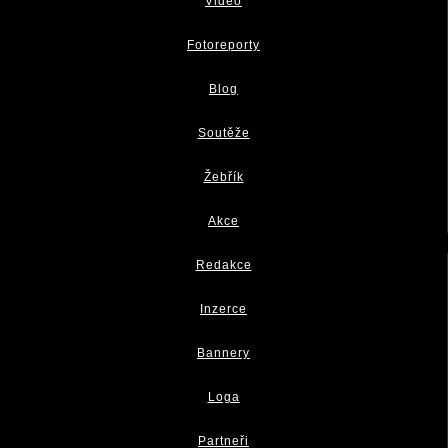
Video
Fotoreporty
Blog
Soutěže
Žebřík
Akce
Redakce
Inzerce
Bannery
Loga
Partneři