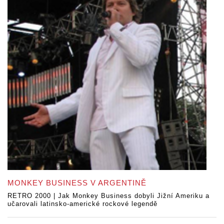
MONKEY BUSINESS V ARGENTINĚ
RETRO 2000 | Jak Monkey Business dobyli Jižní Ameriku a
učarovali latinsko-americké rockové legendě