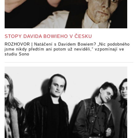
STOPY DAVIDA BOWIEHO V ČESKU
ROZHOVOR | Natáčení s Davidem Bowiem? „Nic podobného
jsme nikdy předtím ani potom už neviděli,“ vzpomínají ve
studiu Sono