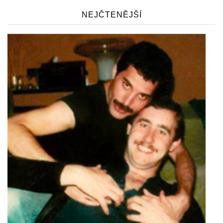
NEJČTENĚJŠÍ