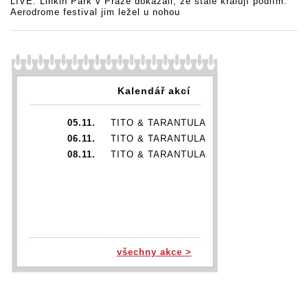
LIVE: Linkin Park v Praze dokázali, že stále kralují pódiím.
Aerodrome festival jim ležel u nohou
Kalendář akcí
05.11.
TITO & TARANTULA
06.11.
TITO & TARANTULA
08.11.
TITO & TARANTULA
všechny akce >