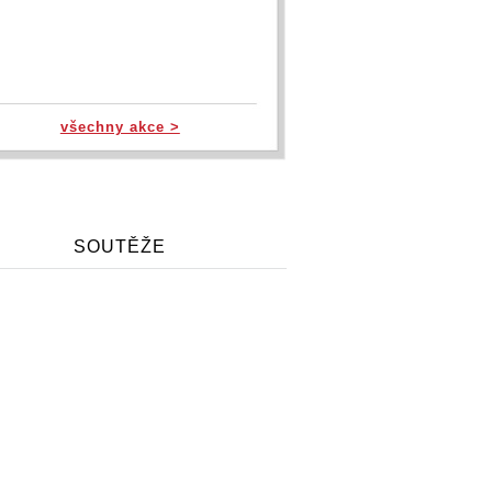
všechny akce >
SOUTĚŽE