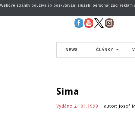
Webové stránky používají k poskytování služeb, personalizaci reklam a 
NEWS
ČLÁNKY
V
Sima
Vydáno 21.01.1999
| autor:
Josef M