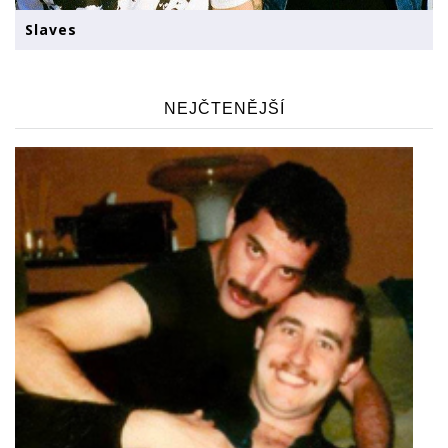
Slaves
NEJČTENĚJŠÍ