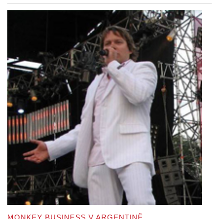
MONKEY BUSINESS V ARGENTINĚ