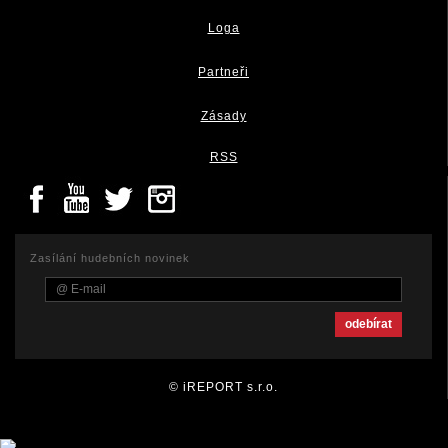
Loga
Partneři
Zásady
RSS
Zasílání hudebních novinek
© iREPORT s.r.o.