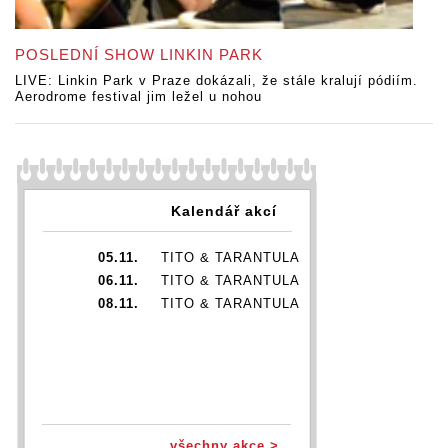
POSLEDNÍ SHOW LINKIN PARK
LIVE: Linkin Park v Praze dokázali, že stále kralují pódiím.
Aerodrome festival jim ležel u nohou
Kalendář akcí
05.11.
TITO & TARANTULA
06.11.
TITO & TARANTULA
08.11.
TITO & TARANTULA
všechny akce >