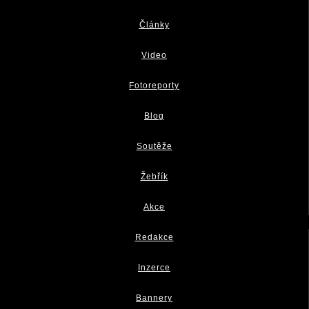
Články
Video
Fotoreporty
Blog
Soutěže
Žebřík
Akce
Redakce
Inzerce
Bannery