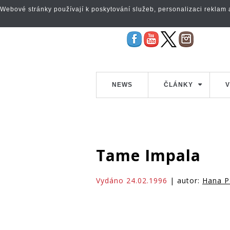
Webové stránky používají k poskytování služeb, personalizaci reklam a 
NEWS
ČLÁNKY
V
Tame Impala
Vydáno 24.02.1996
| autor:
Hana P