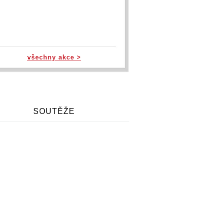
všechny akce >
SOUTĚŽE