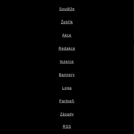
Soutěže
Žebřík
Akce
Redakce
Inzerce
Bannery
Loga
Partneři
Zásady
RSS