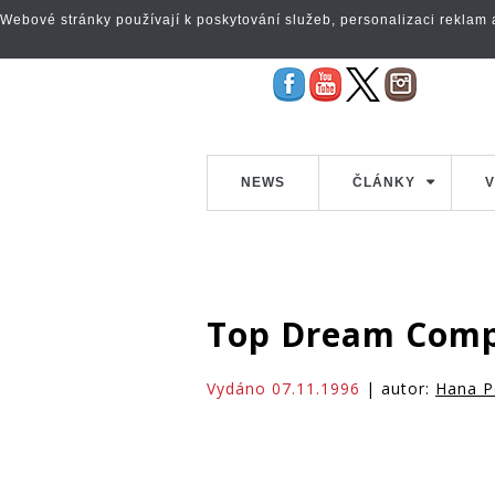
Webové stránky používají k poskytování služeb, personalizaci reklam a 
NEWS
ČLÁNKY
V
Top Dream Com
Vydáno 07.11.1996
| autor:
Hana P