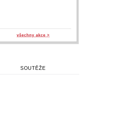
všechny akce >
SOUTĚŽE