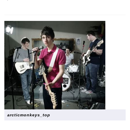
arcticmonkeys_top