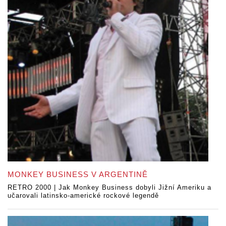
MONKEY BUSINESS V ARGENTINĚ
RETRO 2000 | Jak Monkey Business dobyli Jižní Ameriku a
učarovali latinsko-americké rockové legendě