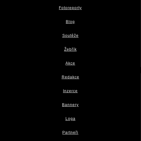
Fotoreporty
Blog
Soutěže
Žebřík
Akce
Redakce
Inzerce
Bannery
Loga
Partneři