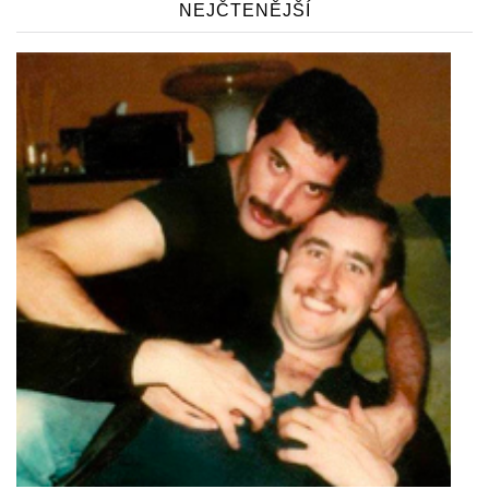
NEJČTENĚJŠÍ