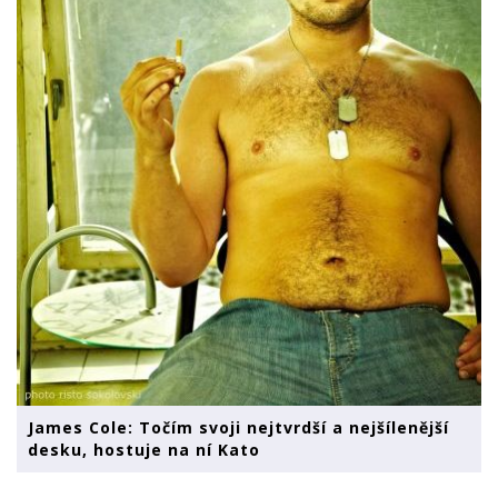
James Cole: Točím svoji nejtvrdší a nejšílenější
desku, hostuje na ní Kato