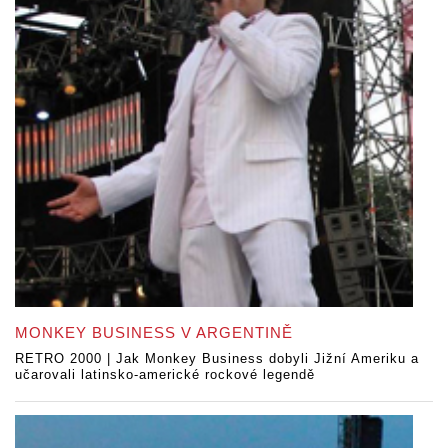
MONKEY BUSINESS V ARGENTINĚ
RETRO 2000 | Jak Monkey Business dobyli Jižní Ameriku a
učarovali latinsko-americké rockové legendě