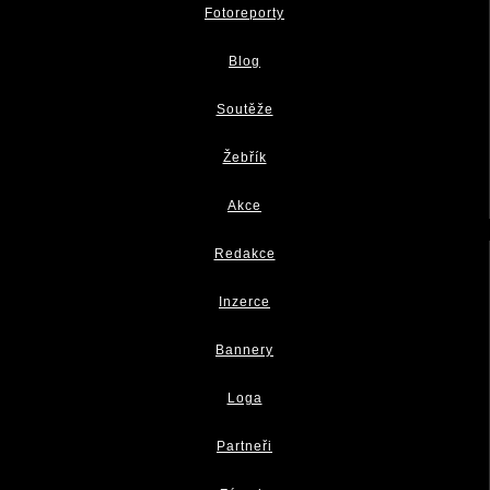
Fotoreporty
Blog
Soutěže
Žebřík
Akce
Redakce
Inzerce
Bannery
Loga
Partneři