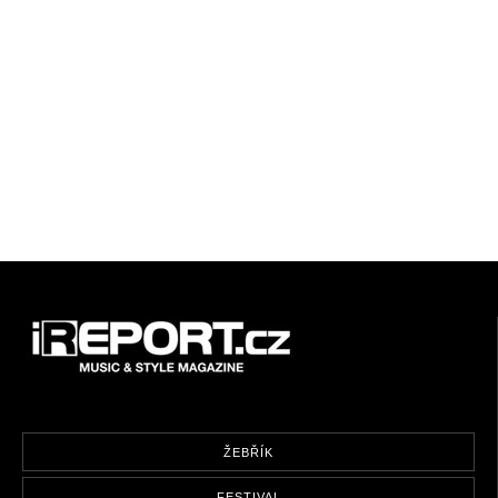
ŽEBŘÍK
FESTIVAL