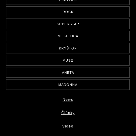
ROCK
SUPERSTAR
METALLICA
KRYŠTOF
MUSE
ANETA
MADONNA
News
Články
Video