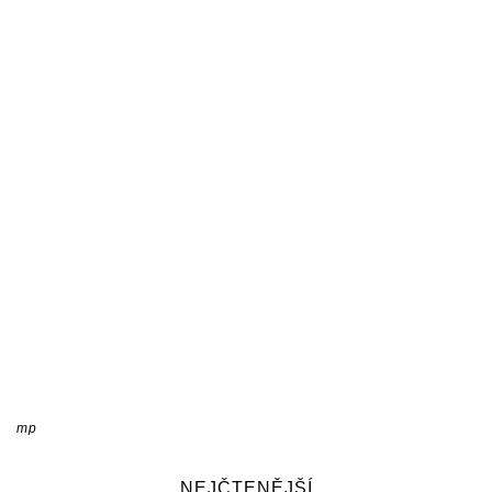
mp
NEJČTENĚJŠÍ