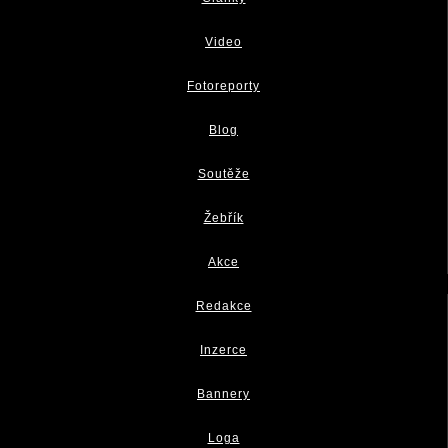
Video
Fotoreporty
Blog
Soutěže
Žebřík
Akce
Redakce
Inzerce
Bannery
Loga