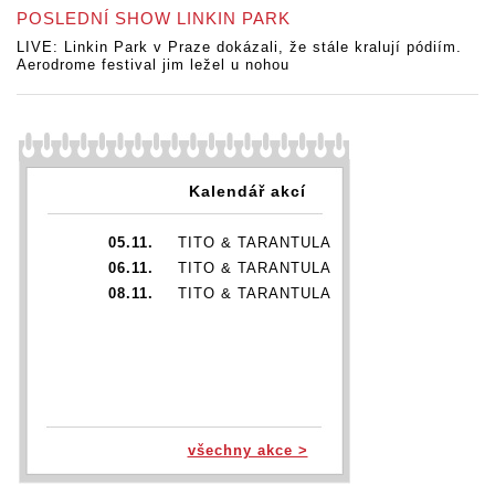
POSLEDNÍ SHOW LINKIN PARK
LIVE: Linkin Park v Praze dokázali, že stále kralují pódiím.
Aerodrome festival jim ležel u nohou
Kalendář akcí
05.11.
TITO & TARANTULA
06.11.
TITO & TARANTULA
08.11.
TITO & TARANTULA
všechny akce >