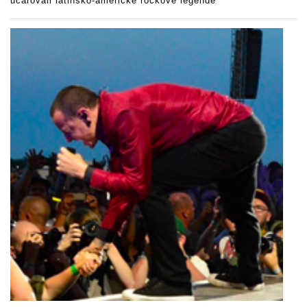
učarovali latinsko-americké rockové legendě