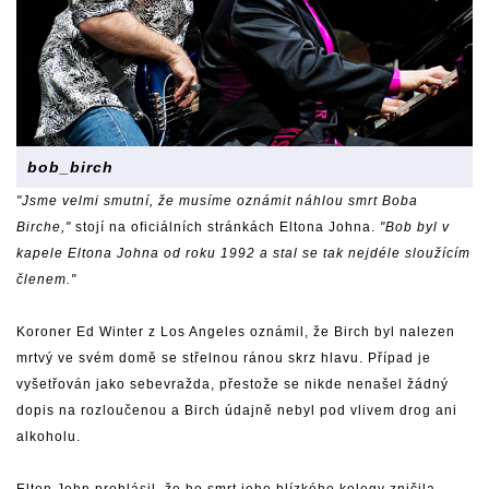
bob_birch
"Jsme velmi smutní, že musíme oznámit náhlou smrt Boba
Birche,"
stojí na oficiálních stránkách Eltona Johna.
"Bob byl v
kapele Eltona Johna od roku 1992 a stal se tak nejdéle sloužícím
členem."
Koroner Ed Winter z Los Angeles oznámil, že Birch byl nalezen
mrtvý ve svém domě se střelnou ránou skrz hlavu. Případ je
vyšetřován jako sebevražda, přestože se nikde nenašel žádný
dopis na rozloučenou a Birch údajně nebyl pod vlivem drog ani
alkoholu.