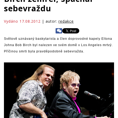
sebevraždu
Vydáno 17.08.2012
| autor:
redakce
Světově uznávaný baskytarista a člen doprovodné kapely Eltona
Johna Bob Birch byl nalezen ve svém domě v Los Angeles mrtvý.
Příčinou smrti byla pravděpodobně sebevražda.