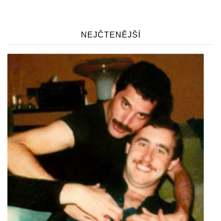
NEJČTENĚJŠÍ