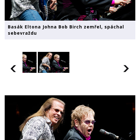
Basák Eltona Johna Bob Birch zemřel, spáchal
sebevraždu