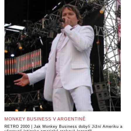
MONKEY BUSINESS V ARGENTINĚ
RETRO 2000 | Jak Monkey Business dobyli Jižní Ameriku a