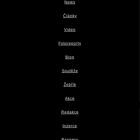
News
Články
Video
Fotoreporty
Blog
Soutěže
Žebřík
Akce
Redakce
Inzerce
Bannery