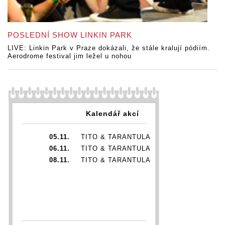
POSLEDNÍ SHOW LINKIN PARK
LIVE: Linkin Park v Praze dokázali, že stále kralují pódiím.
Aerodrome festival jim ležel u nohou
Kalendář akcí
05.11.
TITO & TARANTULA
06.11.
TITO & TARANTULA
08.11.
TITO & TARANTULA