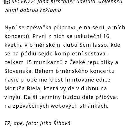
RECENZE: Jana Kirschner udělala Slovensku
velmi dobrou reklamu
Nyní se zpěvačka připravuje na sérii jarních
koncertů. První z nich se uskuteční 16.
května v brněnském klubu Semilasso, kde
se na pódiu sejde kompletní sestava -
celkem 15 muzikantů z České republiky a
Slovenska. Během brněnského koncertu
navíc proběhne křest limitované edice
Moruša Biela, která vyjde v dubnu na
vinylu. Další termíny budou dále přibývat
na zpěvaččiných webových stránkách.
TZ, ape, foto: Jitka Říhová