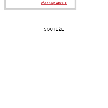
všechny akce >
SOUTĚŽE