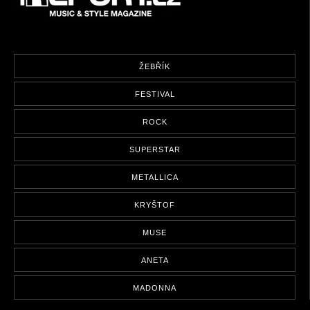
ŽEBŘÍK
FESTIVAL
ROCK
SUPERSTAR
METALLICA
KRYŠTOF
MUSE
ANETA
MADONNA