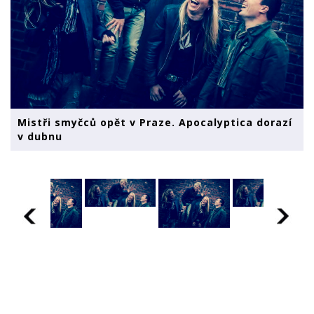
Mistři smyčců opět v Praze. Apocalyptica dorazí
v dubnu