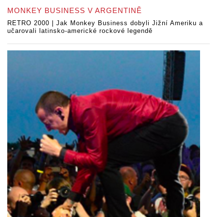
MONKEY BUSINESS V ARGENTINĚ
RETRO 2000 | Jak Monkey Business dobyli Jižní Ameriku a
učarovali latinsko-americké rockové legendě