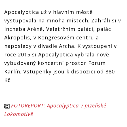
Apocalyptica už v hlavním městě
vystupovala na mnoha místech. Zahráli si v
Incheba Aréně, Veletržním paláci, paláci
Akropolis, v Kongresovém centru a
naposledy v divadle Archa. K vystoupení v
roce 2015 si Apocalyptica vybrala nově
vybudovaný koncertní prostor Forum
Karlín. Vstupenky jsou k dispozici od 880
Kč.
FOTOREPORT: Apocalyptica v plzeňské
Lokomotivě