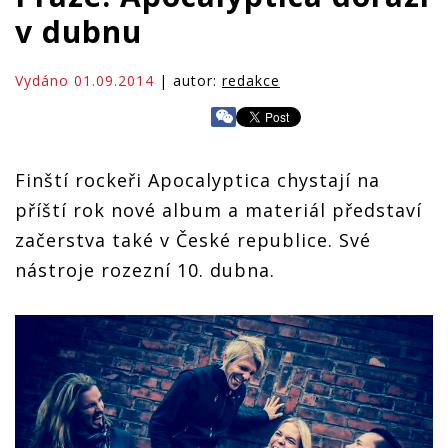
v dubnu
Vydáno 01.09.2014
| autor:
redakce
Finští rockeři Apocalyptica chystají na
příští rok nové album a materiál představí
začerstva také v České republice. Své
nástroje rozezní 10. dubna.