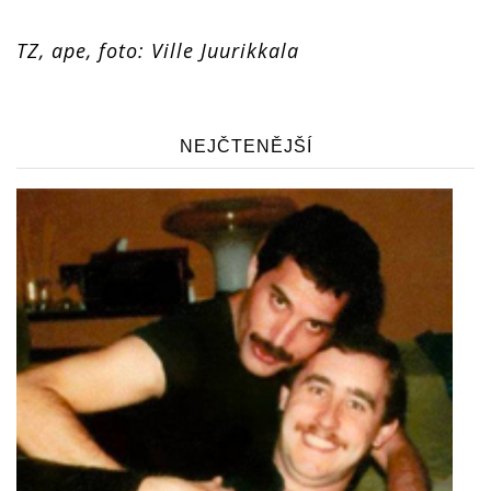
TZ, ape, foto: Ville Juurikkala
NEJČTENĚJŠÍ