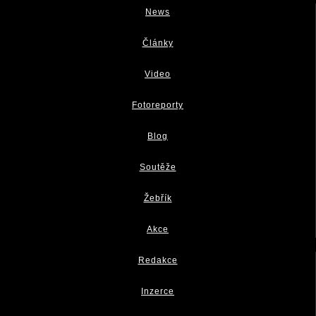
News
Články
Video
Fotoreporty
Blog
Soutěže
Žebřík
Akce
Redakce
Inzerce