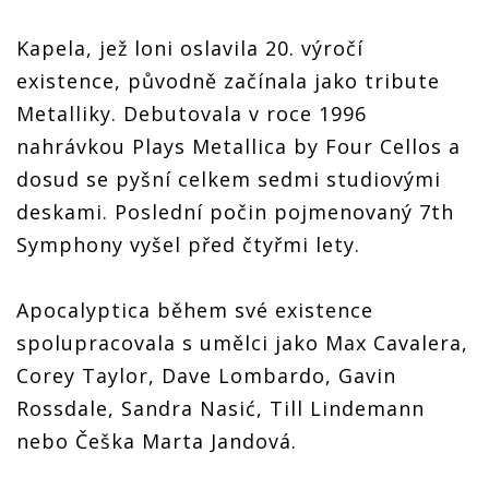
Kapela, jež loni oslavila 20. výročí
existence, původně začínala jako tribute
Metalliky. Debutovala v roce 1996
nahrávkou Plays Metallica by Four Cellos a
dosud se pyšní celkem sedmi studiovými
deskami. Poslední počin pojmenovaný 7th
Symphony vyšel před čtyřmi lety.
Apocalyptica během své existence
spolupracovala s umělci jako Max Cavalera,
Corey Taylor, Dave Lombardo, Gavin
Rossdale, Sandra Nasić, Till Lindemann
nebo Češka Marta Jandová.