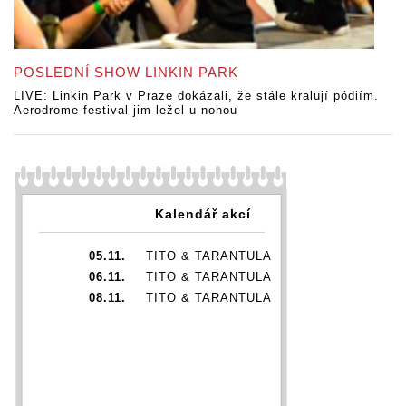
POSLEDNÍ SHOW LINKIN PARK
LIVE: Linkin Park v Praze dokázali, že stále kralují pódiím.
Aerodrome festival jim ležel u nohou
Kalendář akcí
05.11.
TITO & TARANTULA
06.11.
TITO & TARANTULA
08.11.
TITO & TARANTULA