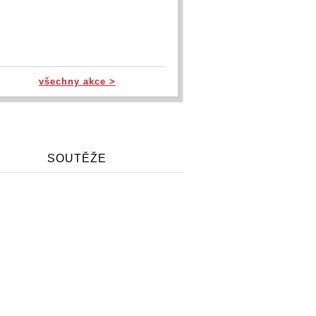
všechny akce >
SOUTĚŽE