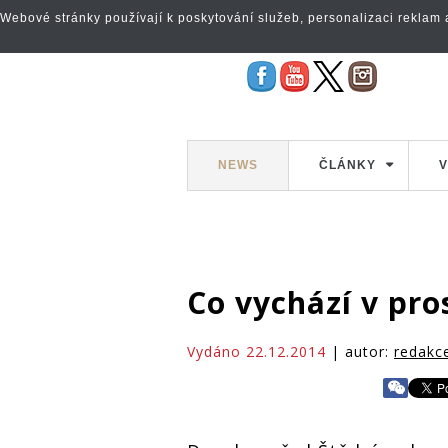
Webové stránky používají k poskytování služeb, personalizaci reklam a 
NEWS
ČLÁNKY
V
Co vychází v pro
Vydáno 22.12.2014
| autor:
redakc