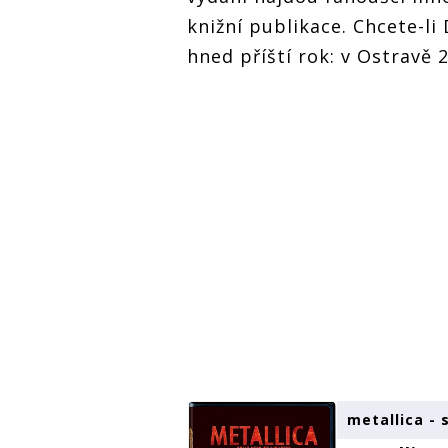
knižní publikace. Chcete-li
hned příští rok: v Ostravě 27
metallica -