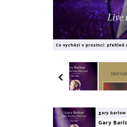
Co vychází v prosinci: přehled
gary barlow 
Gary Barl