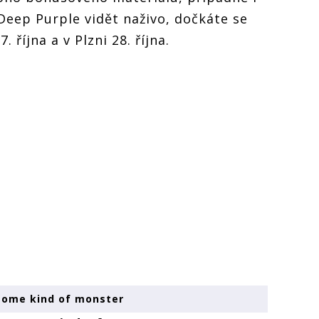
 Deep Purple vidět naživo, dočkáte se
. října a v Plzni 28. října.
 some kind of monster