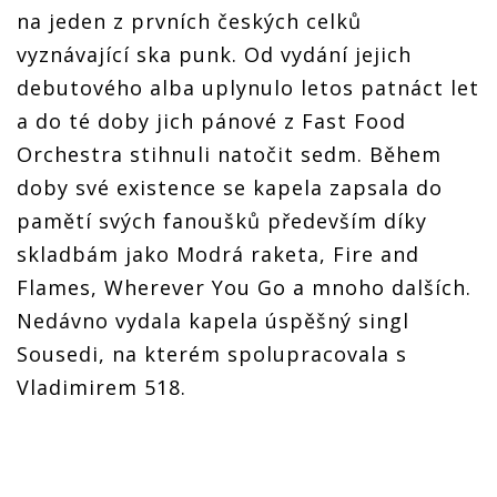
na jeden z prvních českých celků
vyznávající ska punk. Od vydání jejich
debutového alba uplynulo letos patnáct let
a do té doby jich pánové z Fast Food
Orchestra stihnuli natočit sedm. Během
doby své existence se kapela zapsala do
pamětí svých fanoušků především díky
skladbám jako Modrá raketa, Fire and
Flames, Wherever You Go a mnoho dalších.
Nedávno vydala kapela úspěšný singl
Sousedi, na kterém spolupracovala s
Vladimirem 518.