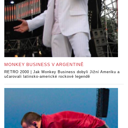
MONKEY BUSINESS V ARGENTINĚ
RETRO 2000 | Jak Monkey Business dobyli Jižní Ameriku a
učarovali latinsko-americké rockové legendě