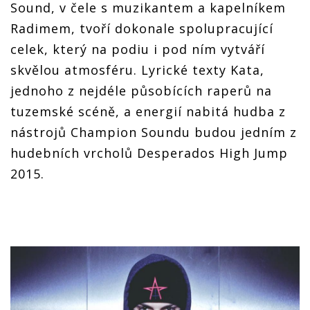
Sound, v čele s muzikantem a kapelníkem
Radimem, tvoří dokonale spolupracující
celek, který na podiu i pod ním vytváří
skvělou atmosféru. Lyrické texty Kata,
jednoho z nejdéle působících raperů na
tuzemské scéně, a energií nabitá hudba z
nástrojů Champion Soundu budou jedním z
hudebních vrcholů Desperados High Jump
2015.