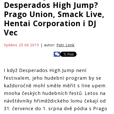
Desperados High Jump?
Prago Union, Smack Live,
Hentai Corporation i DJ
Vec
Vydáno 25.06.2015
| autor:
Petr Lenk
I když Desperados High Jump není
festivalem, jeho hudební program by se
každoročně mohl směle měřit s line upem
mnoha českých hudebních festů. Letos na
návštěvníky hřiměždického lomu čekají od
31. července do 1. srpna dvě pódia s Prago