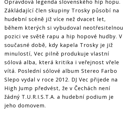
Opravdová legenda slovenského hip hopu.
Zákládající člen skupiny Trosky působí na
hudební scéně již více než dvacet let,
během kterých si vybudoval neotřesitelnou
pozici ve světě rapu a hip hopové hudby. V
současné době, kdy kapela Trosky je již
minulostí, Vec pilně produkuje vlastní
sólová alba, která kritika i veřejnost vřele
vítá. Poslední sólové album Stereo Farbo
Slepo vydal v roce 2012. DJ Vec přijede na
High Jump předvést, že v Čechách není
žádný T.U.R.I.S.T.A. a hudební podium je
jeho domovem.