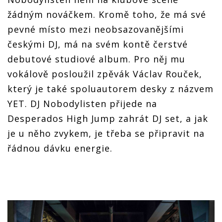
žádným nováčkem. Kromě toho, že má své
pevné místo mezi neobsazovanějšími
českými DJ, má na svém kontě čerstvé
debutové studiové album. Pro něj mu
vokálově posloužil zpěvák Václav Rouček,
který je také spoluautorem desky z názvem
YET. DJ Nobodylisten přijede na
Desperados High Jump zahrát DJ set, a jak
je u něho zvykem, je třeba se připravit na
řádnou dávku energie.