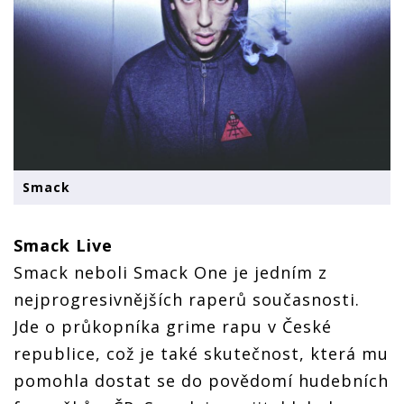
Smack
Smack Live
Smack neboli Smack One je jedním z
nejprogresivnějších raperů současnosti.
Jde o průkopníka grime rapu v České
republice, což je také skutečnost, která mu
pomohla dostat se do povědomí hudebních