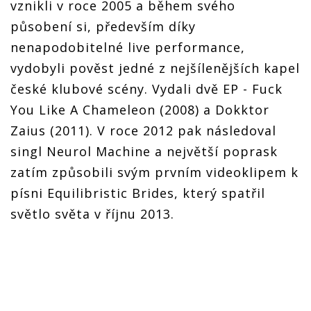
vznikli v roce 2005 a během svého
působení si, především díky
nenapodobitelné live performance,
vydobyli pověst jedné z nejšílenějších kapel
české klubové scény. Vydali dvě EP - Fuck
You Like A Chameleon (2008) a Dokktor
Zaius (2011). V roce 2012 pak následoval
singl Neurol Machine a největší poprask
zatím způsobili svým prvním videoklipem k
písni Equilibristic Brides, který spatřil
světlo světa v říjnu 2013.