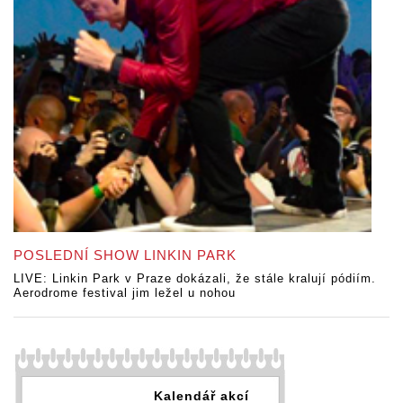
POSLEDNÍ SHOW LINKIN PARK
LIVE: Linkin Park v Praze dokázali, že stále kralují pódiím.
Aerodrome festival jim ležel u nohou
Kalendář akcí