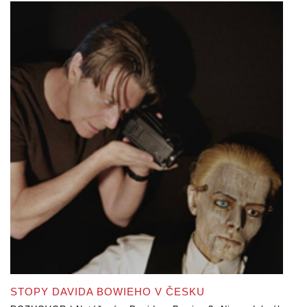
STOPY DAVIDA BOWIEHO V ČESKU