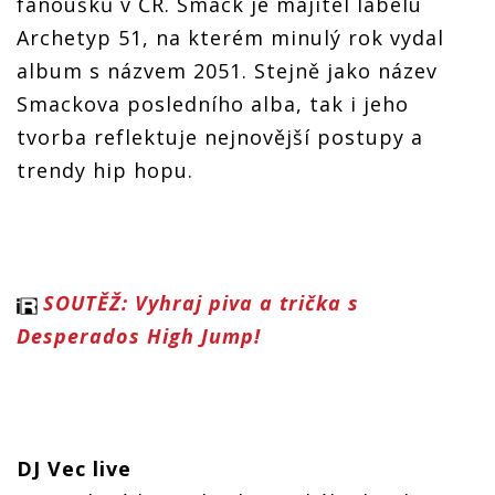
fanoušků v ČR. Smack je majitel labelu
Archetyp 51, na kterém minulý rok vydal
album s názvem 2051. Stejně jako název
Smackova posledního alba, tak i jeho
tvorba reflektuje nejnovější postupy a
trendy hip hopu.
SOUTĚŽ: Vyhraj piva a trička s
Desperados High Jump!
DJ Vec live