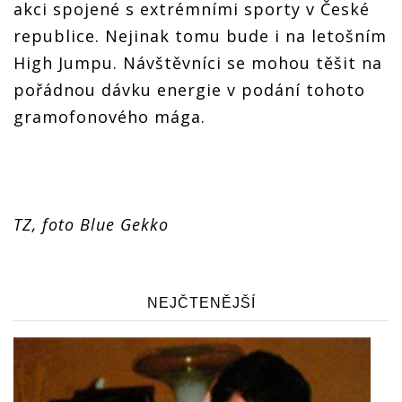
akci spojené s extrémními sporty v České
republice. Nejinak tomu bude i na letošním
High Jumpu. Návštěvníci se mohou těšit na
pořádnou dávku energie v podání tohoto
gramofonového mága.
TZ, foto Blue Gekko
NEJČTENĚJŠÍ